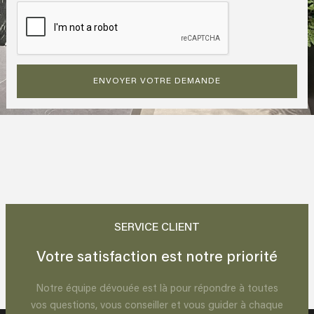
ENVOYER VOTRE DEMANDE
SERVICE CLIENT
Votre satisfaction est notre priorité
Notre équipe dévouée est là pour répondre à toutes
vos questions, vous conseiller et vous guider à chaque