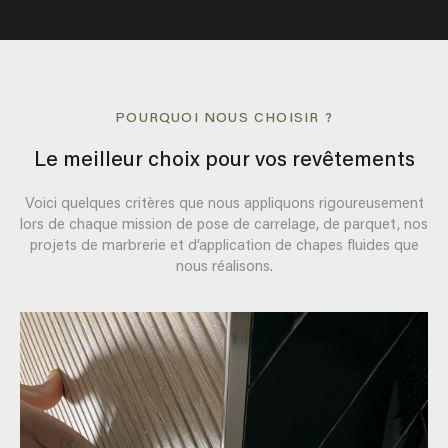
POURQUOI NOUS CHOISIR ?
Le meilleur choix pour vos revêtements
Voici quelques critères que nous appliquons rigoureusement
lors de chaque mission de pose de carrelage, de parquet, nos
projets de marbrerie et d’application de chapes fluides que
nous réalisons.