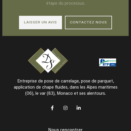
étape du processus.
LAISSER UN AVIS
CONTACTEZ NOUS
Entreprise de pose de carrelage, pose de parquet,
application de chape fluides, dans les Alpes maritimes
(06), le var (83), Monaco et ses alentours.
Nous rencontrer