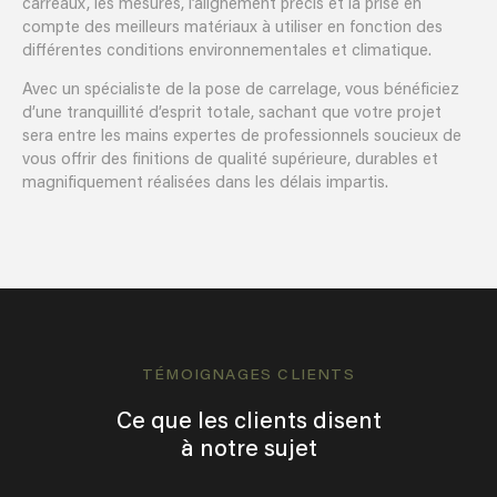
carreaux, les mesures, l’alignement précis et la prise en
compte des meilleurs matériaux à utiliser en fonction des
différentes conditions environnementales et climatique.
Avec un spécialiste de la pose de carrelage, vous bénéficiez
d’une tranquillité d’esprit totale, sachant que votre projet
sera entre les mains expertes de professionnels soucieux de
vous offrir des finitions de qualité supérieure, durables et
magnifiquement réalisées dans les délais impartis.
TÉMOIGNAGES CLIENTS
Ce que les clients disent
à notre sujet