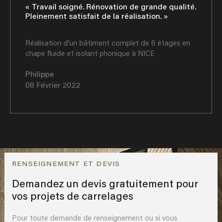
« Travail soigné. Rénovation de grande qualité.
Pleinement satisfait de la réalisation. »
Réalisation d’un bâtiment complet de 6 étages en
chape fluide et isolant phonique à NICE
Philippe
08 Février 2022
RENSEIGNEMENT ET DEVIS
Demandez un devis gratuitement pour
vos projets de carrelages
Pour toute demande de renseignement ou si vous