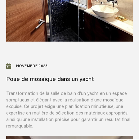
NOVEMBRE 2023
Pose de mosaïque dans un yacht
Transformation de la salle de bain d’un yacht en un espace
somptueux et élégant avec la réalisation d’une mosaïque
exquise. Ce projet exige une planification minutieuse, une
expertise en matière de sélection des matériaux appropriés,
ainsi qu’une installation précise pour garantir un résultat final
remarquable.